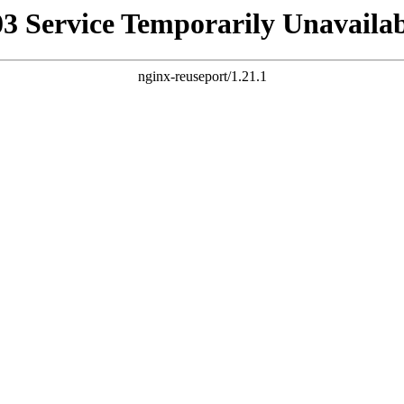
03 Service Temporarily Unavailab
nginx-reuseport/1.21.1