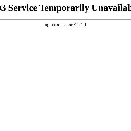
03 Service Temporarily Unavailab
nginx-reuseport/1.21.1