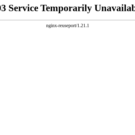
03 Service Temporarily Unavailab
nginx-reuseport/1.21.1