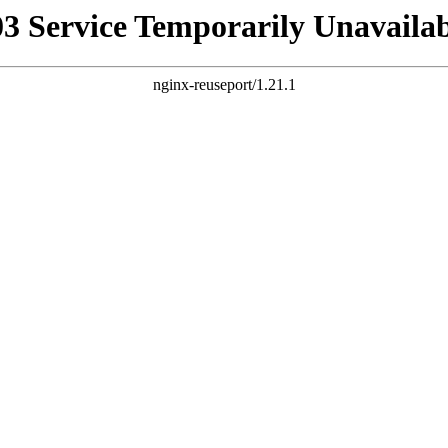
03 Service Temporarily Unavailab
nginx-reuseport/1.21.1